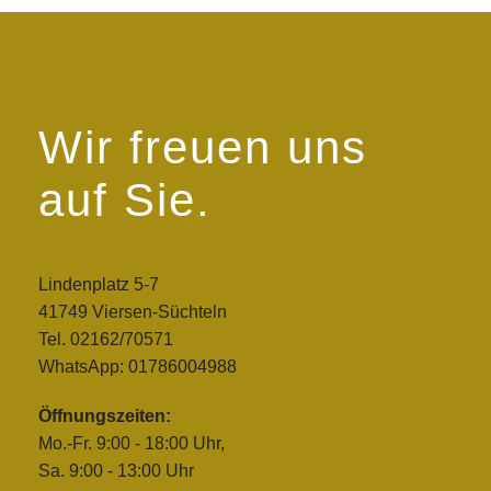
Wir freuen uns
auf Sie.
Lindenplatz 5-7
41749 Viersen-Süchteln
Tel. 02162/70571
WhatsApp: 01786004988
Öffnungszeiten:
Mo.-Fr. 9:00 - 18:00 Uhr,
Sa. 9:00 - 13:00 Uhr