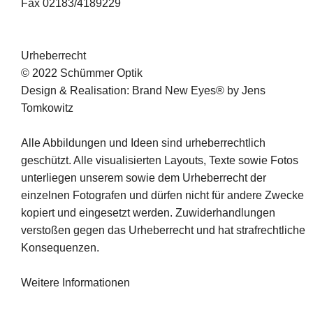
Fax 02183/4189229
News
Urheberrecht
© 2022 Schümmer Optik
Design & Realisation: Brand New Eyes® by Jens
Tomkowitz
Alle Abbildungen und Ideen sind urheberrechtlich
geschützt. Alle visualisierten Layouts, Texte sowie Fotos
unterliegen unserem sowie dem Urheberrecht der
einzelnen Fotografen und dürfen nicht für andere Zwecke
kopiert und eingesetzt werden. Zuwiderhandlungen
verstoßen gegen das Urheberrecht und hat strafrechtliche
Konsequenzen.
Weitere Informationen